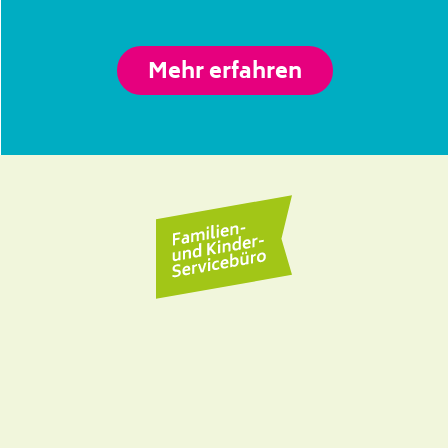
Mehr erfahren
Familienbüro We