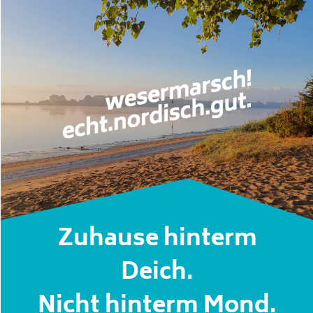
Zuhause hinterm
Deich.
Nicht hinterm Mond.