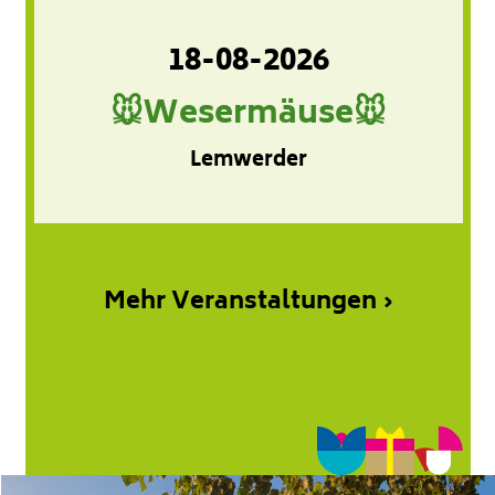
18-08-2026
🐭Wesermäuse🐭
Lemwerder
Mehr Veranstaltungen ›