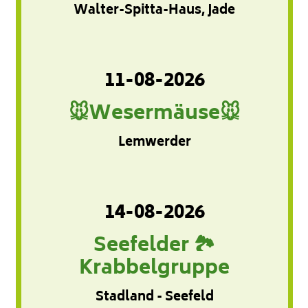
Walter-Spitta-Haus, Jade
11-08-2026
🐭Wesermäuse🐭
Lemwerder
14-08-2026
Seefelder 🏞️
Krabbelgruppe
Stadland - Seefeld