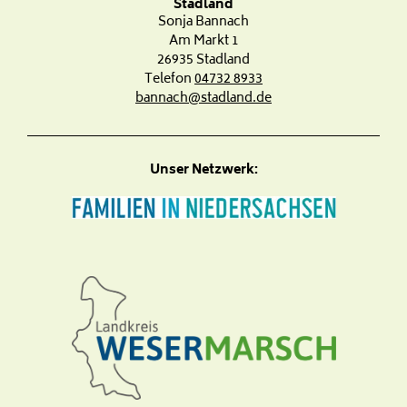
Stadland
Sonja Bannach
Am Markt 1
26935 Stadland
Telefon
04732 8933
bannach@stadland.de
Unser Netzwerk: