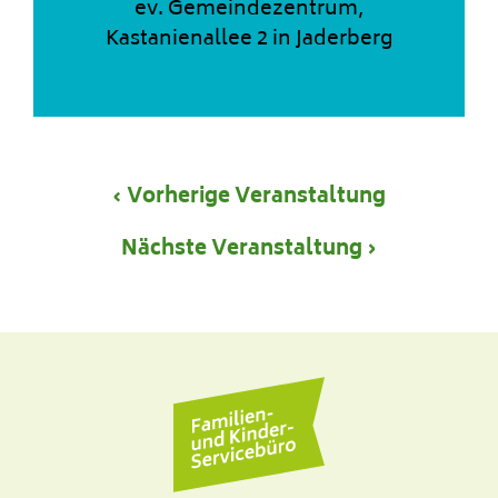
ev. Gemeindezentrum,
Kastanienallee 2 in Jaderberg
‹ Vorherige Veranstaltung
Nächste Veranstaltung ›
Familienbüro We