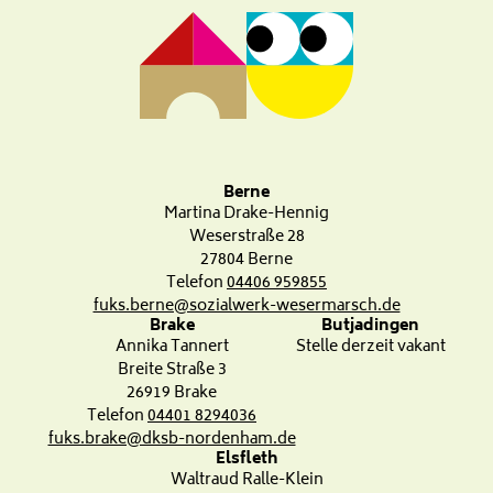
Berne
Martina Drake-Hennig
Weserstraße 28
27804 Berne
Telefon
04406 959855
fuks.berne@sozialwerk-wesermarsch.de
Brake
Butjadingen
Annika Tannert
Stelle derzeit vakant
Breite Straße 3
26919 Brake
Telefon
04401 8294036
fuks.brake@dksb-nordenham.de
Elsfleth
Waltraud Ralle-Klein