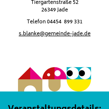
Tiergartenstraße 52
26349 Jade
Telefon 04454 899 331
s.blanke@gemeinde-jade.de