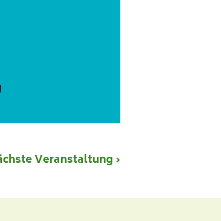
g
chste Veranstaltung ›