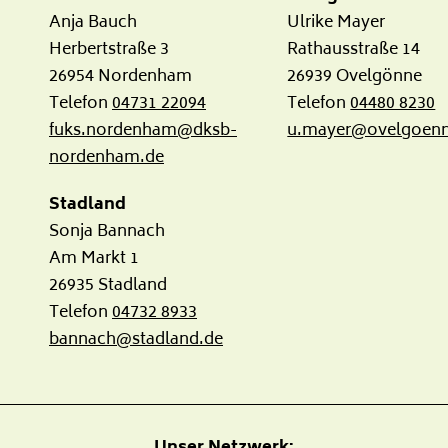
Anja Bauch
Ulrike Mayer
Herbertstraße 3
Rathausstraße 14
26954 Nordenham
26939 Ovelgönne
Telefon
04731 22094
Telefon
04480 8230
fuks.nordenham@dksb-
u.mayer@ovelgoenn
nordenham.de
Stadland
Sonja Bannach
Am Markt 1
26935 Stadland
Telefon
04732 8933
bannach@stadland.de