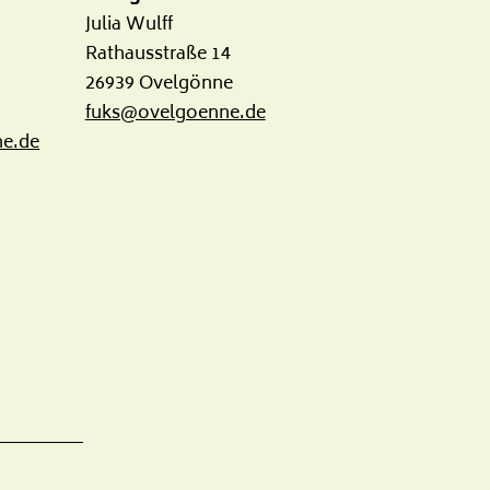
Julia Wulff
Rathausstraße 14
26939 Ovelgönne
fuks@ovelgoenne.de
e.de