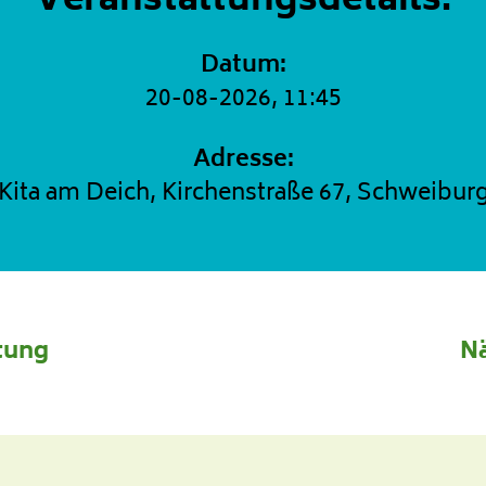
Veranstaltungsdetails:
Datum:
20-08-2026, 11:45
Adresse:
Kita am Deich, Kirchenstraße 67, Schweibur
tung
Nä