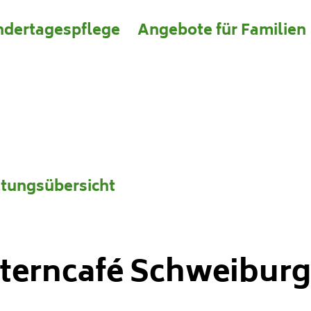
ndertagespflege
Angebote für Familien
 Wesermarsch
ltungsübersicht
lterncafé Schweiburg