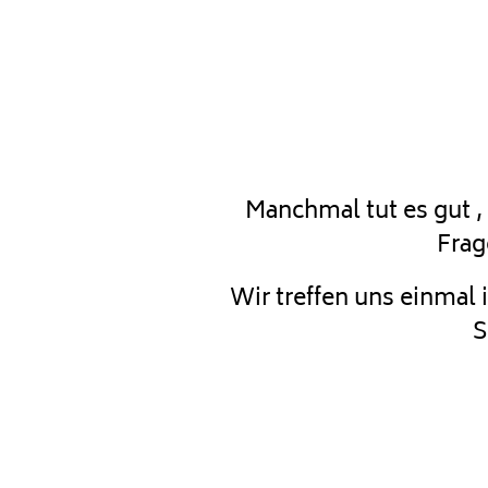
Manchmal tut es gut ,
Frag
Wir treffen uns einmal
S